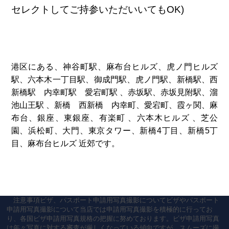
セレクトしてご持参いただいいてもOK)
港区にある、神谷町駅、麻布台ヒルズ、虎ノ門ヒルズ
駅、六本木一丁目駅、御成門駅、虎ノ門駅、新橋駅、西
新橋駅 内幸町駅 愛宕町駅 、赤坂駅、赤坂見附駅、溜
池山王駅 、新橋 西新橋 内幸町、愛宕町、霞ヶ関、麻
布台、銀座、東銀座、有楽町 、六本木ヒルズ 、芝公
園、浜松町、大門、東京タワー、新橋4丁目、新橋5丁
目、麻布台ヒルズ 近郊です。
注意事項ビザ、パスポート申請用写真撮影についてビザやパスポート
申請用写真撮影について当店では申請用写真撮影を積極的に行ってお
り、各国ビザ申請用写真規格の把握に努めております。ビザ申請用写真
は年々写真に対する審査が厳しくなっている傾向ですが、スムーズに撮