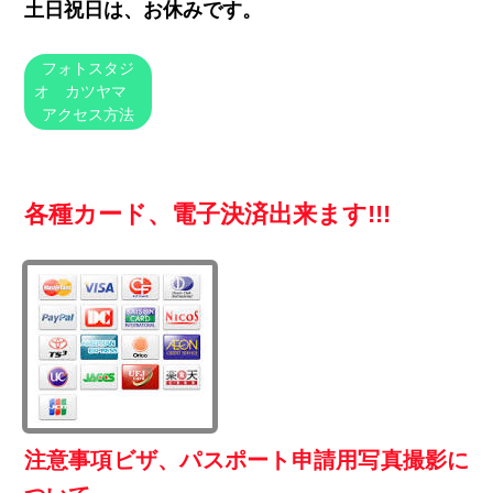
土日祝日は、お休みです。
フォトスタジ
オ カツヤマ
アクセス方法
各種カード、電子決済出来ます!!!
注意事項ビザ、パスポート申請用写真撮影に