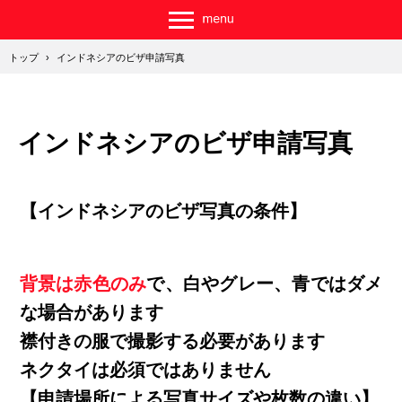
トップ
›
インドネシアのビザ申請写真
インドネシアのビザ申請写真
【インドネシアのビザ写真の条件】
背景は赤色のみ
で、白やグレー、青ではダメ
な場合があります
襟付きの服で撮影する必要があります
ネクタイは必須ではありません
【申請場所による写真サイズや枚数の違い】