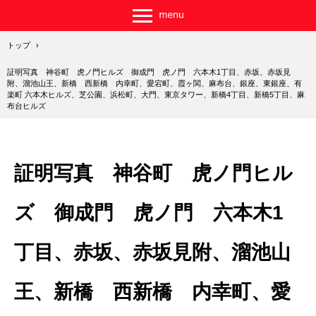
トップ
›
証明写真 神谷町 虎ノ門ヒルズ 御成門 虎ノ門 六本木1丁目、赤坂、赤坂見
附、溜池山王、新橋 西新橋 内幸町、愛宕町、霞ヶ関、麻布台、銀座、東銀座、有
楽町 六本木ヒルズ、芝公園、浜松町、大門、東京タワー、新橋4丁目、新橋5丁目、麻
布台ヒルズ
証明写真 神谷町 虎ノ門ヒル
ズ 御成門 虎ノ門 六本木1
丁目、赤坂、赤坂見附、溜池山
王、新橋 西新橋 内幸町、愛