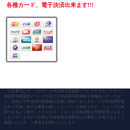
各種カード、電子決済出来ます!!!
注意事項ビザ、パスポート申請用写真撮影についてビザやパスポート
申請用写真撮影について当店では申請用写真撮影を積極的に行ってお
り、各国ビザ申請用写真規格の把握に努めております。ビザ申請用写真
は年々写真に対する審査が厳しくなっている傾向ですが、スムーズに撮
影できるよう努力しております。とはいえ写真規格は突然変更になるこ
ともございますので必要な写真規格は撮影前にお客様ご自身でもよくご
確認いただき、ご来店をお願いいたします。