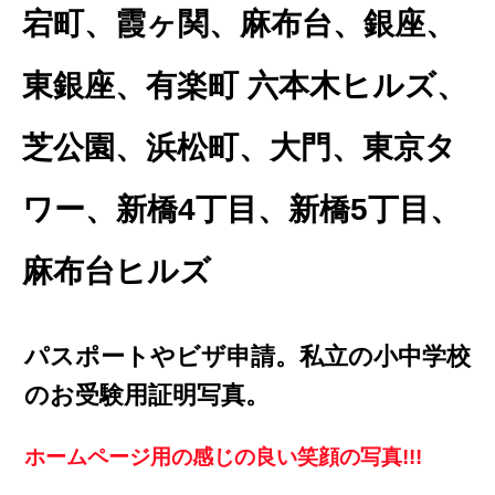
宕町、霞ヶ関、麻布台、銀座、
東銀座、有楽町 六本木ヒルズ、
芝公園、浜松町、大門、東京タ
ワー、新橋4丁目、新橋5丁目、
麻布台ヒルズ
パスポートやビザ申請。私立の小中学校
のお受験用証明写真。
ホームページ用の感じの良い笑顔の写真!!!