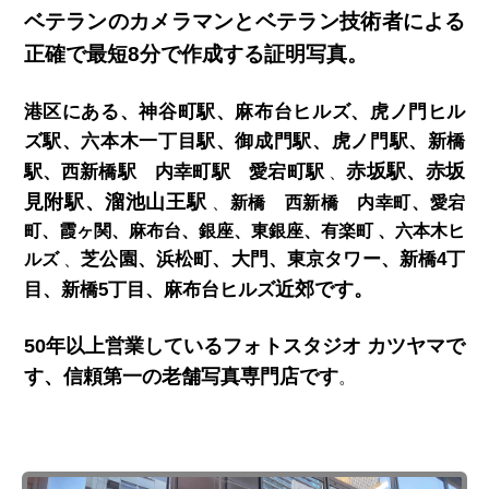
ベテランのカメラマンとベテラン技術者による
正確で最短8分で作成する証明写真。
港区にある、神谷町駅、麻布台ヒルズ、虎ノ門ヒル
ズ駅、六本木一丁目駅、御成門駅、虎ノ門駅、新橋
赤坂駅、赤坂
駅、西新橋駅 内幸町駅 愛宕町駅
、
見附駅、溜池山王駅
、
新橋 西新橋 内幸町、愛宕
町、霞ヶ関、麻布台、銀座、東銀座、有楽町 、六本木ヒ
芝公園、浜松町、大門、東京タワー、新橋4丁
ルズ
、
近郊です。
目、新橋5丁目、麻布台ヒルズ
50年以上営業しているフォトスタジオ カツヤマで
す、信頼第一の老舗写真専門店です
。