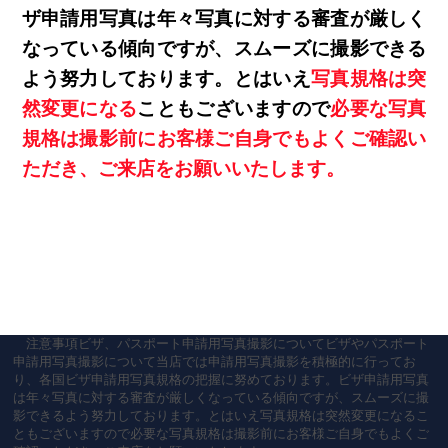
ザ申請用写真は年々写真に対する審査が厳しく
なっている傾向ですが、スムーズに撮影できる
よう努力しております。とはいえ
写真規格は突
然変更になる
こともございますので
必要な写真
規格は撮影前にお客様ご自身でもよくご確認い
ただき、ご来店をお願いいたします。
注意事項ビザ、パスポート申請用写真撮影についてビザやパスポート
申請用写真撮影について当店では申請用写真撮影を積極的に行ってお
り、各国ビザ申請用写真規格の把握に努めております。ビザ申請用写真
は年々写真に対する審査が厳しくなっている傾向ですが、スムーズに撮
影できるよう努力しております。とはいえ写真規格は突然変更になるこ
ともございますので必要な写真規格は撮影前にお客様ご自身でもよくご