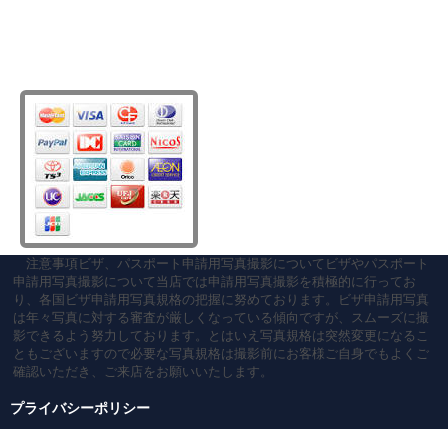
注意事項ビザ、パスポート申請用写真撮影についてビザやパスポート
申請用写真撮影について当店では申請用写真撮影を積極的に行ってお
り、各国ビザ申請用写真規格の把握に努めております。ビザ申請用写真
は年々写真に対する審査が厳しくなっている傾向ですが、スムーズに撮
影できるよう努力しております。とはいえ写真規格は突然変更になるこ
ともございますので必要な写真規格は撮影前にお客様ご自身でもよくご
確認いただき、ご来店をお願いいたします。
プライバシーポリシー