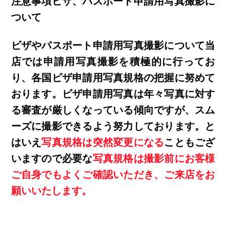
注意事項ビザ、パスポート申請用写真撮影に
ついて
ビザやパスポート申請用写真撮影について当
店では申請用写真撮影を積極的に行ってお
り、各国ビザ申請用写真規格の把握に努めて
おります。ビザ申請用写真は年々写真に対す
る審査が厳しくなっている傾向ですが、スム
ーズに撮影できるよう努力しております。と
はいえ
写真規格は突然変更になる
こともござ
いますので必要な
写真規格は撮影前にお客様
ご自身でもよくご確認いただき、ご来店をお
願いいたします。