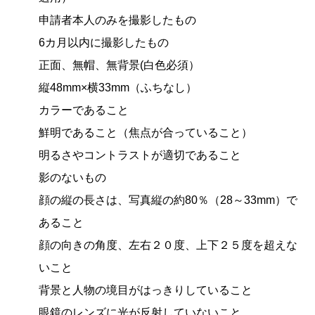
申請者本人のみを撮影したもの
6カ月以内に撮影したもの
正面、無帽、無背景(白色必須）
縦48mm×横33mm（ふちなし）
カラーであること
鮮明であること（焦点が合っていること）
明るさやコントラストが適切であること
影のないもの
顔の縦の長さは、写真縦の約80％（28～33mm）で
あること
顔の向きの角度、左右２０度、上下２５度を超えな
いこと
背景と人物の境目がはっきりしていること
眼鏡のレンズに光が反射していないこと