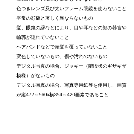
色つきレンズ及び太いフレーム眼鏡を使わないこと
平常の顔貌と著しく異ならないもの
髪、眼鏡の縁などにより、目や耳などの顔の器官や
輪郭が隠れていないこと
ヘアバンドなどで頭髪を覆っていないこと
変色していないもの、傷や汚れのないもの
デジタル写真の場合、ジャギー（階段状のギザギザ
模様）がないもの
デジタル写真の場合、写真専用紙等を使用し、画質
が縦472～560x横354～420画素であること